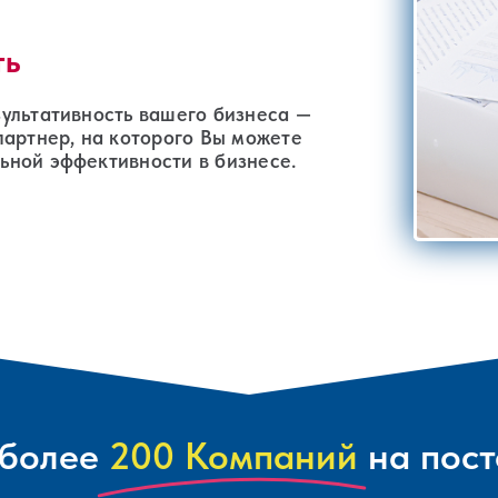
ть
ультативность вашего бизнеса —
партнер, на которого Вы можете
ьной эффективности в бизнесе.
более
200 Компаний
на пос