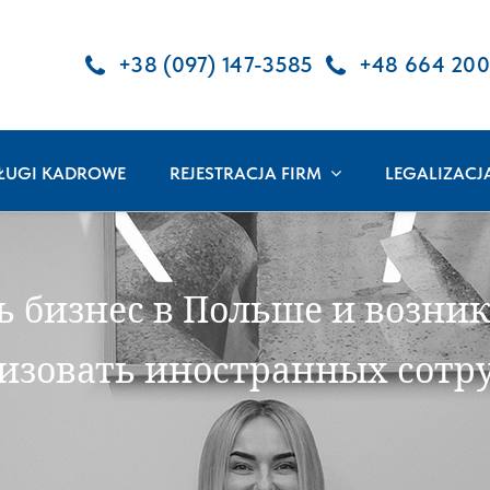
+38 (097) 147-3585
+48 664 200
ŁUGI KADROWE
REJESTRACJA FIRM
LEGALIZACJ
 бизнес в Польше и возник
лизовать иностранных сотр