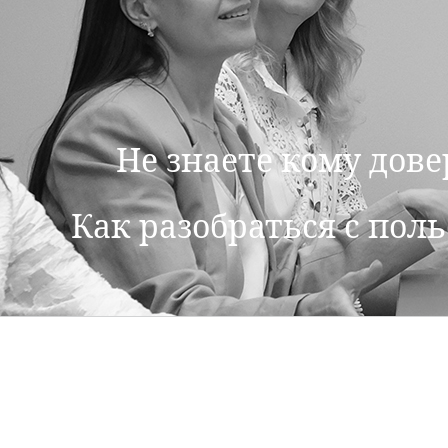
Не знаете кому дов
Как разобраться с пол