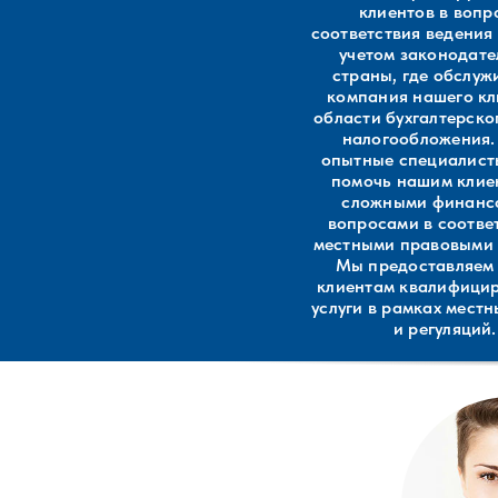
клиентов в вопр
соответствия ведения
учетом законодате
страны, где обслуж
компания нашего кл
области бухгалтерског
налогообложения
опытные специалист
помочь нашим клие
сложными финанс
вопросами в соотве
местными правовыми
Мы предоставляем
клиентам квалифици
услуги в рамках мест
и регуляций.