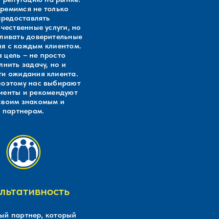
ремимся не только
предоставлять
чественные услуги, но
вливать доверительные
я с каждым клиентом.
 цель – не просто
лнить задачу, но и
ти ожидания клиента.
оэтому нас выбирают
иенты и рекомендуют
своим знакомым и
партнерам.
ультативность
й партнер, который