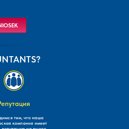
OUNTANTS?
Репутация
димся тем, что наша
рская компания имеет
 репутацию на рынке.