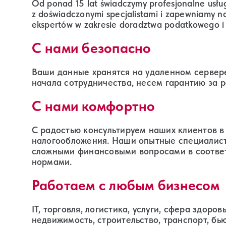
Od ponad 15 lat świadczymy profesjonalne usłu
z doświadczonymi specjalistami i zapewniamy n
ekspertów w zakresie doradztwa podatkowego i
С нами безопасно
Ваши данные хранятся на удаленном сервер
начала сотрудничества, несем гарантию за р
С нами комфортно
С радостью консультируем наших клиентов в 
налогообложения. Наши опытные специалист
сложными финансовыми вопросами в соотве
нормами.
Работаем с любым бизнесом
IT, торговля, логистика, услуги, сфера здоро
недвижимость, строительство, транспорт, бью