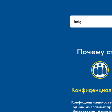
Почему с
Конфиденциал
Конфиденциальность 
одним из главных п
бухгалтерии. Наша 