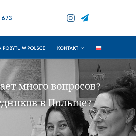
 673
A POBYTU W POLSCE
KONTAKT
ает много вопросов?
удников в Польше?