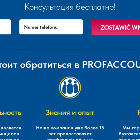
Консультация бесплатно!
тоит обратиться в PROFACC
ьность
Знания и опыт
является
Наша компания уже более 15
Мы гор
ринципов
лет предоставляет
бухгалте
компания
профессиональные
отличную