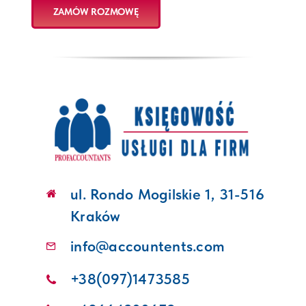
ZAMÓW ROZMOWĘ
ul. Rondo Mogilskie 1, 31-516
Kraków
info@accountents.com
+38(097)1473585