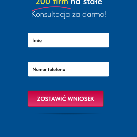
200 firm
na stałe
Konsultacja za darmo!