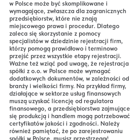
w Polsce może być skomplikowane i
wymagające, zwłaszcza dla zagranicznych
przedsiębiorstw, które nie znają
miejscowego prawa i procedur. Dlatego
zaleca się skorzystanie z pomocy
specjalistów w dziedzinie rejestracji firm,
którzy pomogą prawidłowo i terminowo
przejść przez wszystkie etapy rejestracji.
Ważne też wziąć pod uwagę, że rejestracja
spółki z o.o. w Polsce może wymagać
dodatkowych dokumentów, w zależności od
branży i wielkości firmy. Na przykład firmy,
działające w sektorze usług finansowych
muszą uzyskać licencję od regulatora
finansowego, a przedsiębiorstwa zajmujące
się produkcją i handlem mogą potrzebować
certyfikatów jakości i zgodności. Należy
również pamiętać, że po zarejestrowaniu
spółki w Polsce, musisz przestrzegać