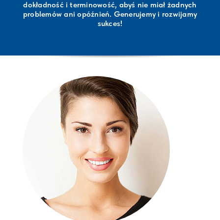
dokładność i terminowość, abyś nie miał żadnych
problemów ani opóźnień. Generujemy i rozwijamy
sukces!