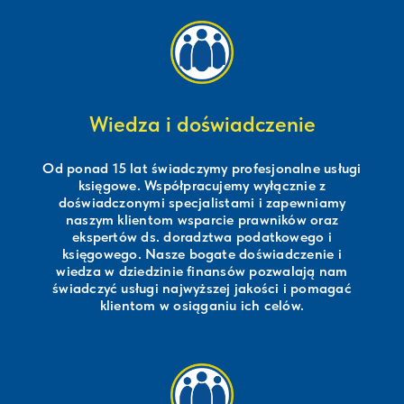
Wiedza i doświadczenie
Od ponad 15 lat świadczymy profesjonalne usługi
księgowe. Współpracujemy wyłącznie z
doświadczonymi specjalistami i zapewniamy
naszym klientom wsparcie prawników oraz
ekspertów ds. doradztwa podatkowego i
księgowego. Nasze bogate doświadczenie i
wiedza w dziedzinie finansów pozwalają nam
świadczyć usługi najwyższej jakości i pomagać
klientom w osiąganiu ich celów.