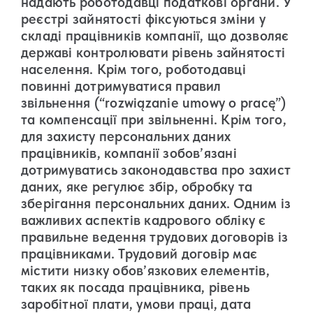
надають роботодавці податкові органи. У
реєстрі зайнятості фіксуються зміни у
складі працівників компанії, що дозволяє
державі контролювати рівень зайнятості
населення. Крім того, роботодавці
повинні дотримуватися правил
звільнення (“rozwiązanie umowy o pracę”)
та компенсації при звільненні. Крім того,
для захисту персональних даних
працівників, компанії зобов’язані
дотримуватись законодавства про захист
даних, яке регулює збір, обробку та
зберігання персональних даних. Одним із
важливих аспектів кадрового обліку є
правильне ведення трудових договорів із
працівниками. Трудовий договір має
містити низку обов’язкових елементів,
таких як посада працівника, рівень
заробітної плати, умови праці, дата