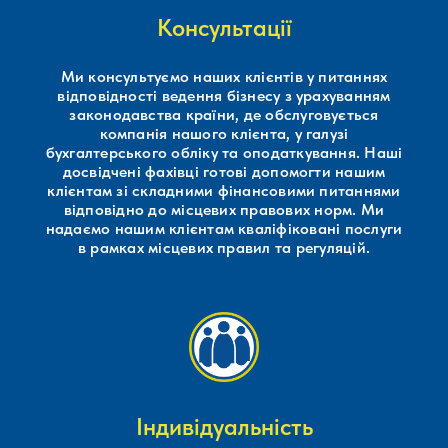
Консультації
Ми консультуємо наших клієнтів у питаннях
відповідності ведення бізнесу з урахуванням
законодавства країни, де обслуговується
компанія нашого клієнта, у галузі
бухгалтерського обліку та оподаткування. Наші
досвідчені фахівці готові допомогти нашим
клієнтам зі складними фінансовими питаннями
відповідно до місцевих правових норм. Ми
надаємо нашим клієнтам кваліфіковані послуги
в рамках місцевих правил та регуляцій.
Індивідуальність