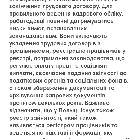
закінчення трудового договору. Для
правильного ведення кадрового обліку,
роботодавці повинні дотримуватись
низки вимог, встановлених
законодавством. Вони включають
укладення трудових договорів з
працівниками, реєстрацію працівників у
реєстрі, дотримання законодавства, що
регулює оплату праці та соціальні
виплати, своєчасне подання звітності до
податкових органів та соціальних фондів,
а також збереження документації та
архівування кадрових документів
протягом декількох років. Важливо
відзначити, що у Польщі існує також
реєстр зайнятості, який також
називається регістром працівників та
ведеться на підставі інформації, яку