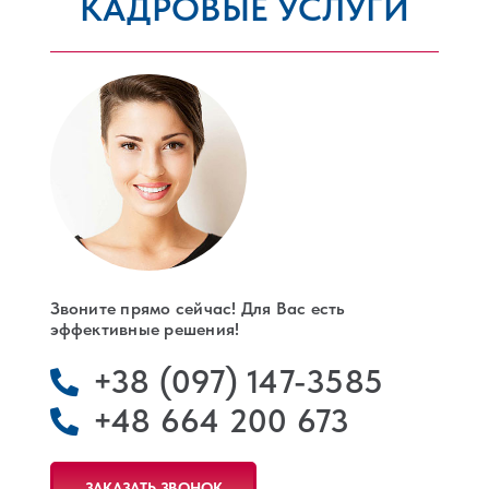
КАДРОВЫЕ УСЛУГИ
РЕГИСТРАЦИЯ КОМПАНИЙ
ЛЕГАЛИЗАЦИЯ В ПОЛЬШЕ
КОНТАКТЫ
Звоните прямо сейчас! Для Вас есть
эффективные решения!
+38 (097) 147-3585
+48 664 200 673
ЗАКАЗАТЬ ЗВОНОК