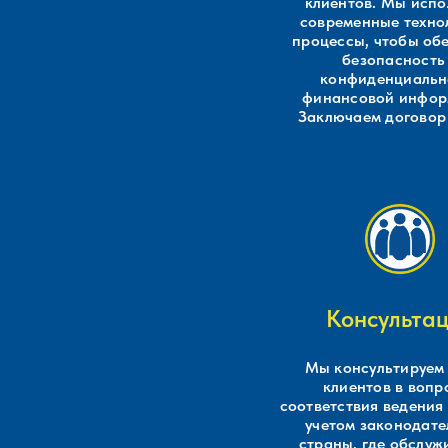
клиентов. Мы испо
современные техно
процессы, чтобы об
безопасность
конфиденциальн
финансовой инфор
Заключаем договор
Консульта
Мы консультируем
клиентов в вопр
соответствия ведения
учетом законодате
страны, где обслуж