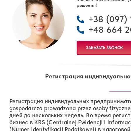
решения!
+38 (097)
+48 664 2
ЗАКАЗАТЬ ЗВОНОК
Регистрация индивидуально
Регистрация индивидуальных предпринимател
gospodarcza prowadzona przez osoby fizyczn
дней до нескольких недель. Во время регис
бизнес в KRS (Centralnej Ewidencji i Informac
(Numer Identyfikacji Podatkowej) в налогов