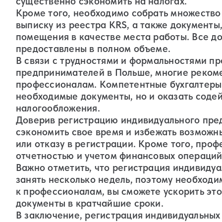
существенно сэкономить на налогах.
Кроме того, необходимо собрать множество 
выписку из реестра KRS, а также документ
помещения в качестве места работы. Все д
предоставлены в полном объеме.
В связи с трудностями и формальностями п
предпринимателей в Польше, многие реком
профессионалам. Компетентные бухгалтеры 
необходимые документы, но и оказать соде
налогообложения.
Доверив регистрацию индивидуального пре
сэкономить свое время и избежать возможн
или отказу в регистрации. Кроме того, про
отчетностью и учетом финансовых операций
Важно отметить, что регистрация индивиду
занять несколько недель, поэтому необход
к профессионалам, вы сможете ускорить это
документы в кратчайшие сроки.
В заключение, регистрация индивидуальны