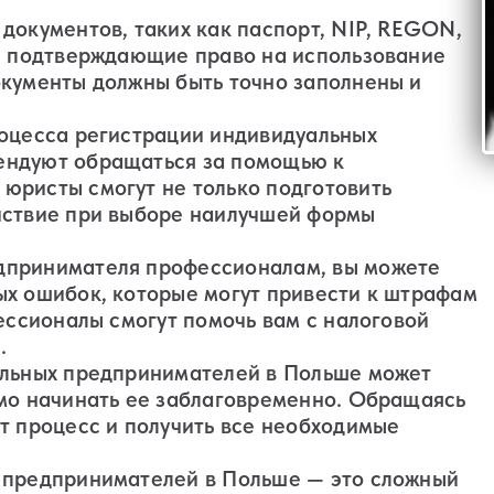
документов, таких как паспорт, NIP, REGON,
ы, подтверждающие право на использование
окументы должны быть точно заполнены и
роцесса регистрации индивидуальных
ендуют обращаться за помощью к
юристы смогут не только подготовить
йствие при выборе наилучшей формы
дпринимателя профессионалам, вы можете
ых ошибок, которые могут привести к штрафам
фессионалы смогут помочь вам с налоговой
.
альных предпринимателей в Польше может
имо начинать ее заблаговременно. Обращаясь
т процесс и получить все необходимые
х предпринимателей в Польше — это сложный