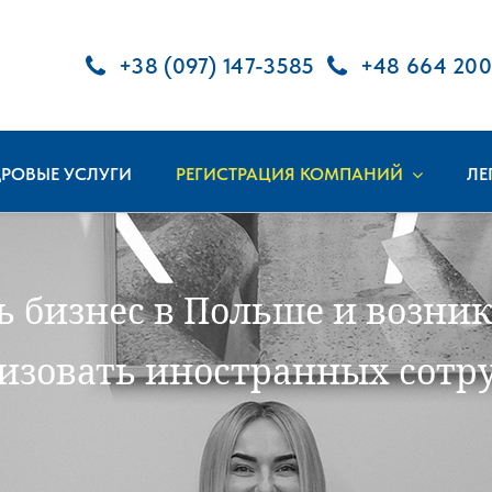
+38 (097) 147-3585
+48 664 200
РОВЫЕ УСЛУГИ
РЕГИСТРАЦИЯ КОМПАНИЙ
ЛЕ
 бизнес в Польше и возник
лизовать иностранных сотр