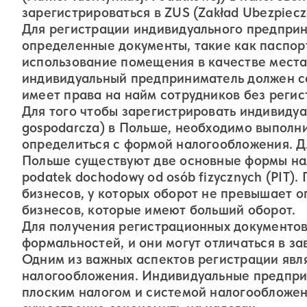
зарегистрироваться в ZUS (Zakład Ubezpiecz
Для регистрации индивидуального предпри
определенные документы, такие как паспор
использование помещения в качестве места 
индивидуальный предприниматель должен са
имеет права на найм сотрудников без регис
Для того чтобы зарегистрировать индивидуа
gospodarcza) в Польше, необходимо выполни
определиться с формой налогообложения. 
Польше существуют две основные формы нал
podatek dochodowy od osób fizycznych (PIT)
бизнесов, у которых оборот не превышает о
бизнесов, которые имеют больший оборот.
Для получения регистрационных документо
формальностей, и они могут отличаться в за
Одним из важных аспектов регистрации яв
налогообложения. Индивидуальные предпри
плоским налогом и системой налогообложен