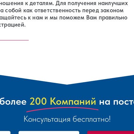
тношения к деталям. Для получения наилучших
а собой как ответственность перед законом
ращайтесь к нам и мы поможем Вам правильно
страцией.
более
200 Компаний
на пос
Консультация бесплатно!