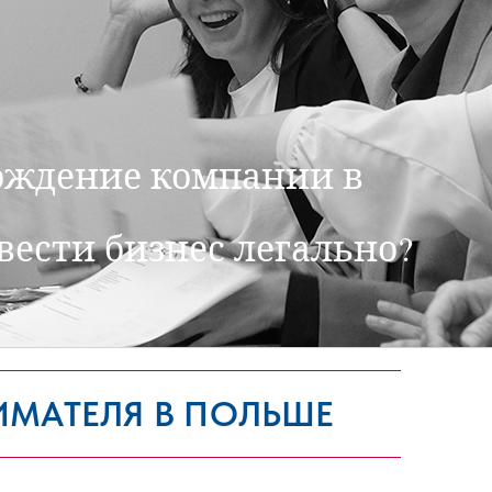
вождение компании в
вести бизнес легально?
МАТЕЛЯ В ПОЛЬШЕ