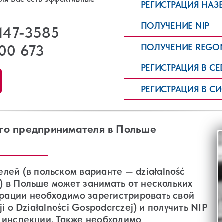
РЕГИСТРАЦИЯ НА
ПОЛУЧЕНИЕ NIP
 147-3585
00 673
ПОЛУЧЕНИЕ REGO
РЕГИСТРАЦИЯ В C
РЕГИСТРАЦИЯ В С
го предпринимателя в Польше
ей (в польском варианте — działalność
e) в Польше может занимать от нескольких
трации необходимо зарегистрировать свой
ji o Działalności Gospodarczej) и получить NIP
ой инспекции. Также необходимо