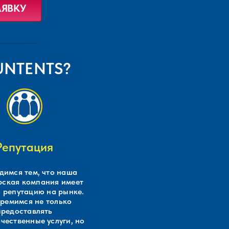
OUNTENTS?
Репутация
димся тем, что наша
рская компания имеет
 репутацию на рынке.
ремимся не только
предоставлять
чественные услуги, но