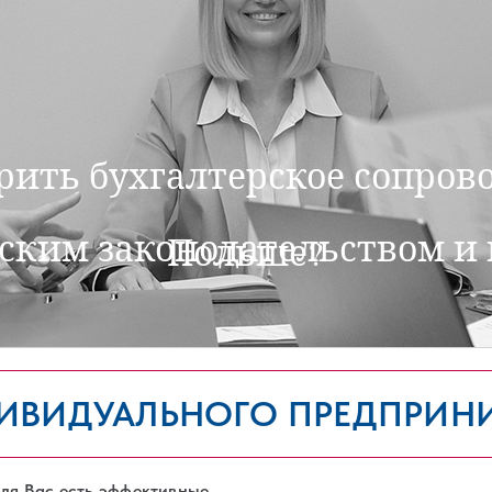
ерить бухгалтерское сопро
ьским законодательством и 
Польше?
ДИВИДУАЛЬНОГО ПРЕДПРИНИ
Для Вас есть эффективные