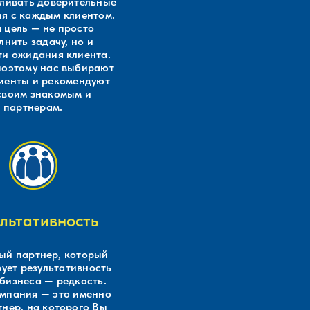
вливать доверительные
я с каждым клиентом.
 цель — не просто
лнить задачу, но и
ти ожидания клиента.
оэтому нас выбирают
иенты и рекомендуют
своим знакомым и
партнерам.
ультативность
й партнер, который
ует результативность
бизнеса — редкость.
мпания — это именно
тнер, на которого Вы