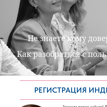
Не знаете кому дов
Как разобраться с пол
РЕГИСТРАЦИЯ ИН
Звоните прямо сейчас! 